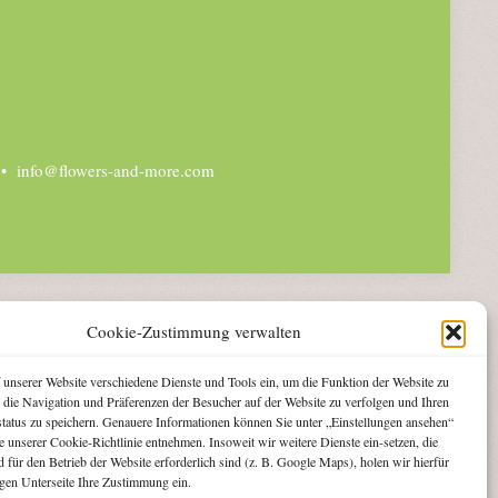
6 •
info@flowers-and-more.com
Cookie-Zustimmung verwalten
f unserer Website verschiedene Dienste und Tools ein, um die Funktion der Website zu
, die Navigation und Präferenzen der Besucher auf der Website zu verfolgen und Ihren
atus zu speichern. Genauere Informationen können Sie unter „Einstellungen ansehen“
 unserer Cookie-Richtlinie entnehmen. Insoweit wir weitere Dienste ein-setzen, die
 für den Betrieb der Website erforderlich sind (z. B. Google Maps), holen wir hierfür
igen Unterseite Ihre Zustimmung ein.