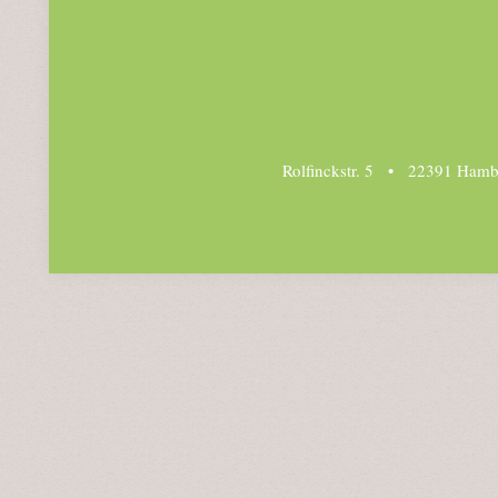
Rolfinckstr. 5 • 22391 Hamb