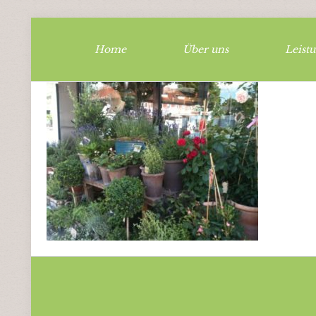
Home
Über uns
Leist