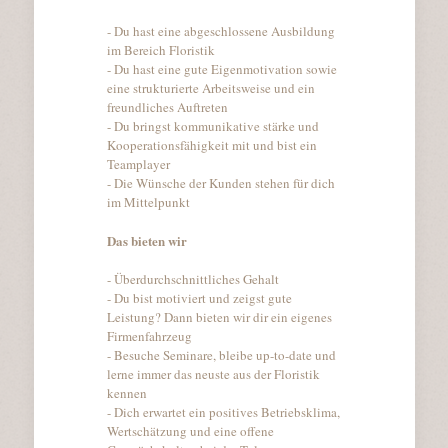
- Du hast eine abgeschlossene Ausbildung
im Bereich Floristik
- Du hast eine gute Eigenmotivation sowie
eine strukturierte Arbeitsweise und ein
freundliches Auftreten
- Du bringst kommunikative stärke und
Kooperationsfähigkeit mit und bist ein
Teamplayer
- Die Wünsche der Kunden stehen für dich
im Mittelpunkt
Das bieten wir
- Überdurchschnittliches Gehalt
- Du bist motiviert und zeigst gute
Leistung? Dann bieten wir dir ein eigenes
Firmenfahrzeug
- Besuche Seminare, bleibe up-to-date und
lerne immer das neuste aus der Floristik
kennen
- Dich erwartet ein positives Betriebsklima,
Wertschätzung und eine offene