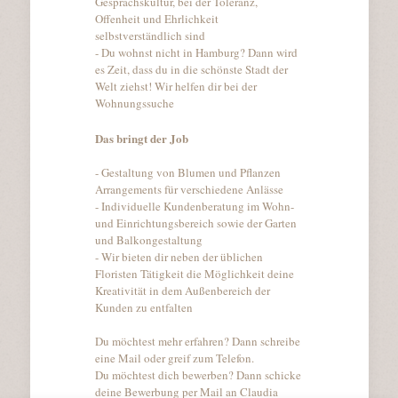
Gesprächskultur, bei der Toleranz,
Offenheit und Ehrlichkeit
selbstverständlich sind
- Du wohnst nicht in Hamburg? Dann wird
es Zeit, dass du in die schönste Stadt der
Welt ziehst! Wir helfen dir bei der
Wohnungssuche
Das bringt der Job
- Gestaltung von Blumen und Pflanzen
Arrangements für verschiedene Anlässe
- Individuelle Kundenberatung im Wohn-
und Einrichtungsbereich sowie der Garten
und Balkongestaltung
- Wir bieten dir neben der üblichen
Floristen Tätigkeit die Möglichkeit deine
Kreativität in dem Außenbereich der
Kunden zu entfalten
Du möchtest mehr erfahren? Dann schreibe
eine Mail oder greif zum Telefon.
Du möchtest dich bewerben? Dann schicke
deine Bewerbung per Mail an Claudia