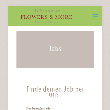
Jobs
Finde deinen Job bei
uns!
Das brauchen wir